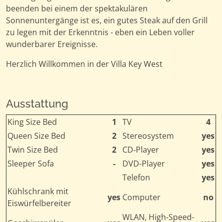
beenden bei einem der spektakulären
Sonnenuntergänge ist es, ein gutes Steak auf den Grill
zu legen mit der Erkenntnis - eben ein Leben voller
wunderbarer Ereignisse.
Herzlich Willkommen in der Villa Key West
Ausstattung
King Size Bed
1
TV
4
Queen Size Bed
2
Stereosystem
yes
Twin Size Bed
2
CD-Player
yes
Sleeper Sofa
-
DVD-Player
yes
Telefon
yes
Kühlschrank mit
yes
Computer
no
Eiswürfelbereiter
WLAN, High-Speed-