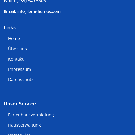
Fax:
1 (239) 549 5606
Email:
info@bmi-homes.com
Links
Home
Über uns
Kontakt
Impressum
Datenschutz
Unser Service
Ferienhausvermietung
Hausverwaltung