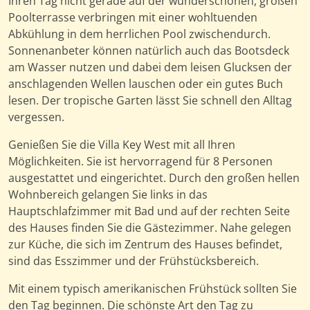
Ihren Tag nicht gerade auf der wunderschönen, großen
Poolterrasse verbringen mit einer wohltuenden
Abkühlung in dem herrlichen Pool zwischendurch.
Sonnenanbeter können natürlich auch das Bootsdeck
am Wasser nutzen und dabei dem leisen Glucksen der
anschlagenden Wellen lauschen oder ein gutes Buch
lesen. Der tropische Garten lässt Sie schnell den Alltag
vergessen.
Genießen Sie die Villa Key West mit all Ihren
Möglichkeiten. Sie ist hervorragend für 8 Personen
ausgestattet und eingerichtet. Durch den großen hellen
Wohnbereich gelangen Sie links in das
Hauptschlafzimmer mit Bad und auf der rechten Seite
des Hauses finden Sie die Gästezimmer. Nahe gelegen
zur Küche, die sich im Zentrum des Hauses befindet,
sind das Esszimmer und der Frühstücksbereich.
Mit einem typisch amerikanischen Frühstück sollten Sie
den Tag beginnen. Die schönste Art den Tag zu