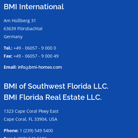
BMI International
Am Hüßberg 31
63639 Flörsbachtal
Germany
Tel.:
+49 - 06057 - 9 000 0
Fax:
+49 - 06057 - 9 000 49
Email:
info@bmi-homes.com
BMI of Southwest Florida LLC.
BMI Florida Real Estate LLC.
1323 Cape Coral Pkwy East
Cape Coral, FL 33904, USA
Phone:
1 (239) 549 5400