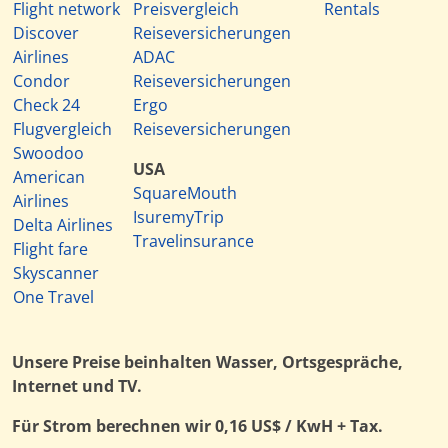
Flight network
Preisvergleich
Rentals
Discover
Reiseversicherungen
Airlines
ADAC
Condor
Reiseversicherungen
Check 24
Ergo
Flugvergleich
Reiseversicherungen
Swoodoo
USA
American
SquareMouth
Airlines
IsuremyTrip
Delta Airlines
Travelinsurance
Flight fare
Skyscanner
One Travel
Unsere Preise beinhalten Wasser, Ortsgespräche,
Internet und TV.
Für Strom berechnen wir 0,16 US$ / KwH + Tax.