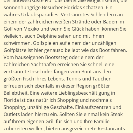
der Südwestküste Floridas bietet alle Möglichkeiten, die
sonnenhungrige Besucher Floridas schätzen. Ein
wahres Urlaubsparadies. Verträumtes Schlendern an
einem der zahlreichen weißen Strände oder Baden im
Golf von Mexiko und wenn Sie Glück haben, können Sie
vielleicht auch Delphine sehen und mit ihnen
schwimmen. Golfspielen auf einem der unzähligen
Golfplätze ist hier genauso beliebt wie das Boot fahren.
Vom hauseigenen Bootssteg oder einem der
zahlreichen Yachthäfen erreichen Sie schnell eine
verträumte Insel oder fangen vom Boot aus den
größten Fisch Ihres Lebens. Tennis und Tauchen
erfreuen sich ebenfalls in dieser Region größter
Beliebtheit. Eine weitere Lieblingsbeschäftigung in
Florida ist das natürlich Shopping und nochmals
Shopping, unzählige Geschäfte, Einkaufszentren und
Outlets laden hierzu ein. Sollten Sie einmal kein Steak
auf Ihrem eigenen Grill für sich und Ihre Familie
zubereiten wollen, bieten ausgezeichnete Restaurants