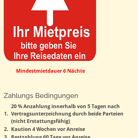
Mindestmietdauer 6 Nächte
Zahlungs Bedingungen
20 % Anzahlung innerhalb von 5 Tagen nach
1.
Vertragsunterzeichnung durch beide Parteien
(nicht Erstattungsfähig)
2.
Kaution 4 Wochen vor Anreise
3.
Restzahlung 60 Tage vor Anreise