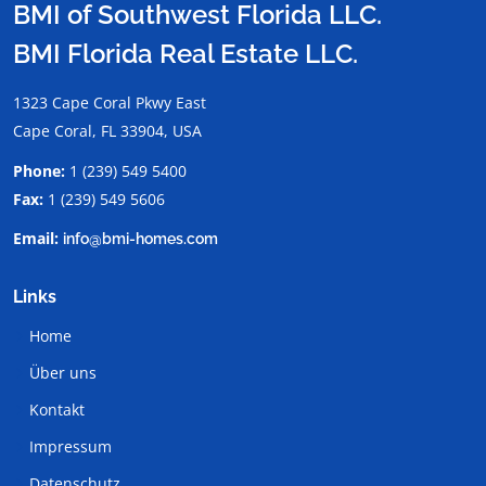
BMI of Southwest Florida LLC.
BMI Florida Real Estate LLC.
1323 Cape Coral Pkwy East
Cape Coral, FL 33904, USA
Phone:
1 (239) 549 5400
Fax:
1 (239) 549 5606
Email:
info@bmi-homes.com
Links
Home
Über uns
Kontakt
Impressum
Datenschutz