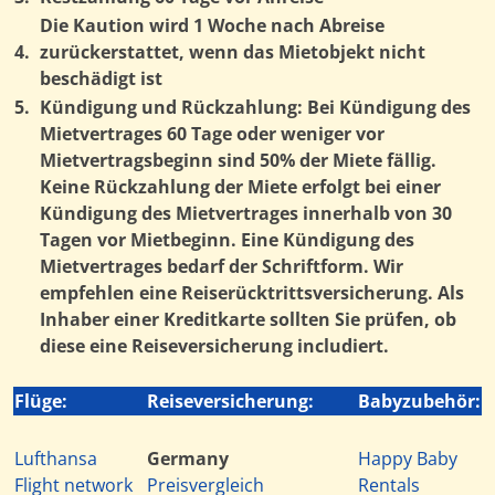
Die Kaution wird 1 Woche nach Abreise
4.
zurückerstattet, wenn das Mietobjekt nicht
beschädigt ist
5.
Kündigung und Rückzahlung: Bei Kündigung des
Mietvertrages 60 Tage oder weniger vor
Mietvertragsbeginn sind 50% der Miete fällig.
Keine Rückzahlung der Miete erfolgt bei einer
Kündigung des Mietvertrages innerhalb von 30
Tagen vor Mietbeginn. Eine Kündigung des
Mietvertrages bedarf der Schriftform. Wir
empfehlen eine Reiserücktrittsversicherung. Als
Inhaber einer Kreditkarte sollten Sie prüfen, ob
diese eine Reiseversicherung includiert.
Flüge:
Reiseversicherung:
Babyzubehör:
Lufthansa
Germany
Happy Baby
Flight network
Preisvergleich
Rentals