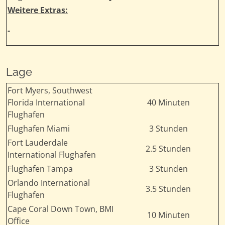
Weitere Extras:
-
Lage
Fort Myers, Southwest
Florida International
40 Minuten
Flughafen
Flughafen Miami
3 Stunden
Fort Lauderdale
2.5 Stunden
International Flughafen
Flughafen Tampa
3 Stunden
Orlando International
3.5 Stunden
Flughafen
Cape Coral Down Town, BMI
10 Minuten
Office