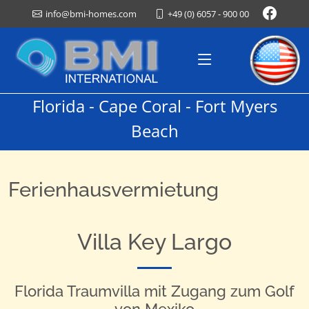
+49 (0) 6057 - 900 00
info@bmi-homes.com
Florida - Cape Coral - Fort Myers
Beach
Ferienhausvermietung
Villa Key Largo
Florida Traumvilla mit Zugang zum Golf