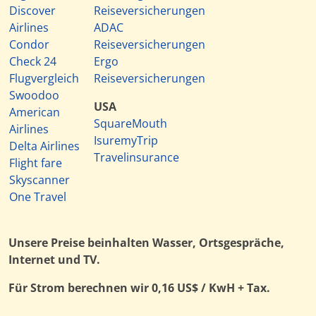
Discover
Reiseversicherungen
Airlines
ADAC
Condor
Reiseversicherungen
Check 24
Ergo
Flugvergleich
Reiseversicherungen
Swoodoo
USA
American
SquareMouth
Airlines
IsuremyTrip
Delta Airlines
Travelinsurance
Flight fare
Skyscanner
One Travel
Unsere Preise beinhalten Wasser, Ortsgespräche,
Internet und TV.
Für Strom berechnen wir 0,16 US$ / KwH + Tax.