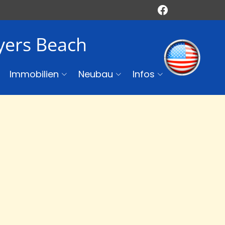
Myers Beach
Immobilien
Neubau
Infos