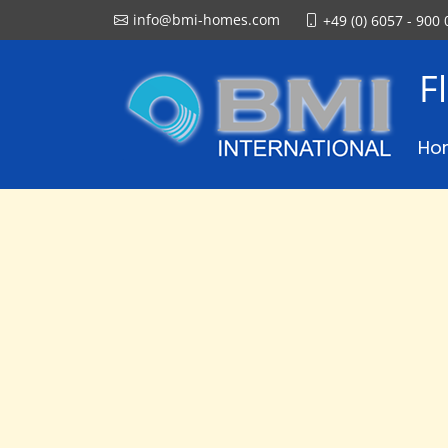
info@bmi-homes.com
+49 (0) 6057 - 900 
F
Ho